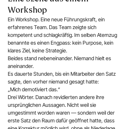
Workshop
Ein Workshop. Eine neue Führungskraft, ein
erfahrenes Team. Das Team zeigte sich
kompetent und schlagkräftig. Im selben Atemzug
benannte es einen Engpass: kein Purpose, kein
klares Ziel, keine Strategie.
Beides stand nebeneinander. Niemand hielt es
aneinander.
Es dauerte Stunden, bis ein Mitarbeiter den Satz
sagte, den vorher niemand gesagt hatte:
„Mich demotiviert das.“
Drei Wörter. Danach revidierten andere ihre
ursprünglichen Aussagen. Nicht weil sie
umgestimmt worden waren — sondern weil der
erste Satz den Raum dafür geöffnet hatte, dass
eine Korrektur möglich wird, ohne als Niederlage