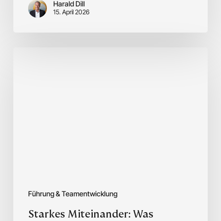
Harald Dill
15. April 2026
Starkes
Miteinander:
Was
Führungsteams
trägt
Führung & Teamentwicklung
Starkes Miteinander: Was