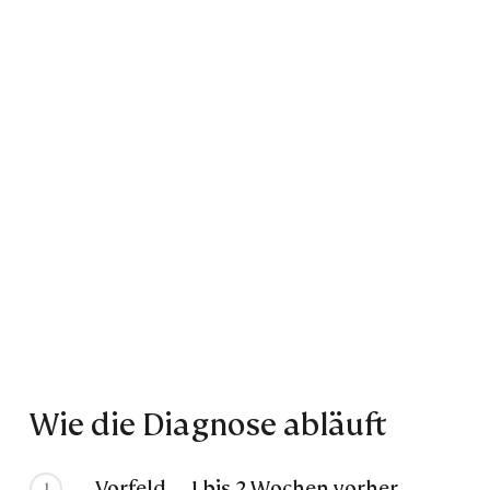
Wie die Diagnose abläuft
Vorfeld — 1 bis 2 Wochen vorher
1